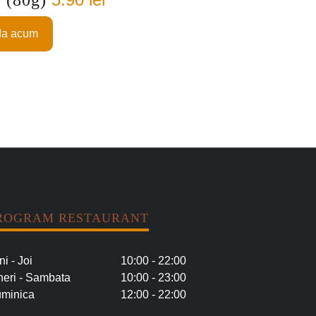
a acum
ROGRAM RESTAURANT
ni - Joi
10:00 - 22:00
neri - Sambata
10:00 - 23:00
minica
12:00 - 22:00