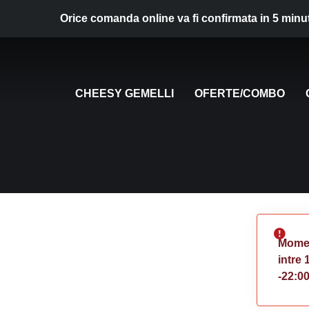
Orice comanda online va fi confirmata in 5 minu
CHEESY GEMELLI
OFERTE/COMBO
Momen
intre 
-22:0