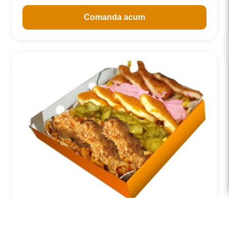
Comanda acum
Maxi Box 950gr