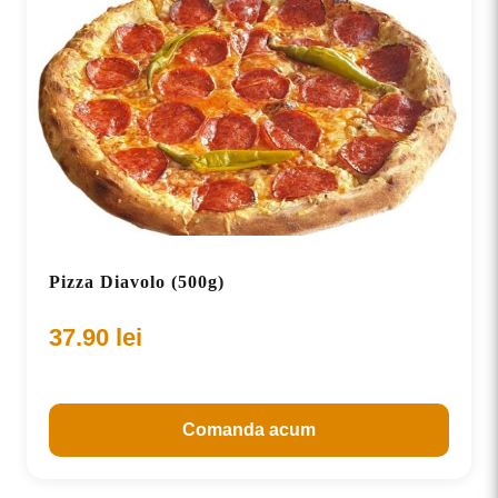
Pizza Diavolo (500g)
37.90
lei
Comanda acum