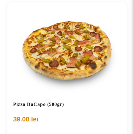
Pizza DaCapo (500gr)
39.00
lei