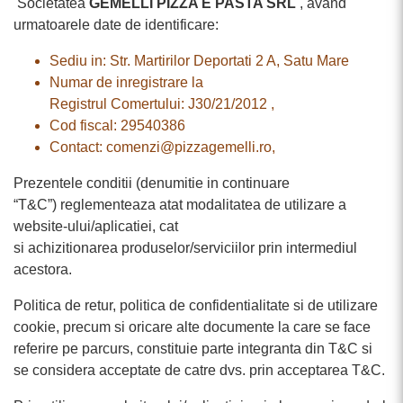
Societatea
GEMELLI PIZZA E PASTA SRL
, avand
urmatoarele date de identificare:
Sediu in: Str. Martirilor Deportati 2 A, Satu Mare
Numar de inregistrare la
Registrul Comertului: J30/21/2012 ,
Cod fiscal: 29540386
Contact: comenzi@pizzagemelli.ro,
Prezentele conditii (denumitie in continuare
“T&C”) reglementeaza atat modalitatea de utilizare a
website-ului/aplicatiei, cat
si achizitionarea produselor/serviciilor prin intermediul
acestora.
Politica de retur, politica de confidentialitate si de utilizare
cookie, precum si oricare alte documente la care se face
referire pe parcurs, constituie parte integranta din T&C si
se considera acceptate de catre dvs. prin acceptarea T&C.