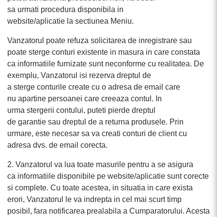
sa urmati procedura disponibila in
website/aplicatie la sectiunea Meniu.
Vanzatorul poate refuza solicitarea de inregistrare sau
poate sterge conturi existente in masura in care constata
ca informatiile furnizate sunt neconforme cu realitatea. De
exemplu, Vanzatorul isi rezerva dreptul de
a sterge conturile create cu o adresa de email care
nu apartine persoanei care creeaza contul. In
urma stergerii contului, puteti pierde dreptul
de garantie sau dreptul de a returna produsele. Prin
urmare, este necesar sa va creati conturi de client cu
adresa dvs. de email corecta.
2. Vanzatorul va lua toate masurile pentru a se asigura
ca informatiile disponibile pe website/aplicatie sunt corecte
si complete. Cu toate acestea, in situatia in care exista
erori, Vanzatorul le va indrepta in cel mai scurt timp
posibil, fara notificarea prealabila a Cumparatorului. Acesta