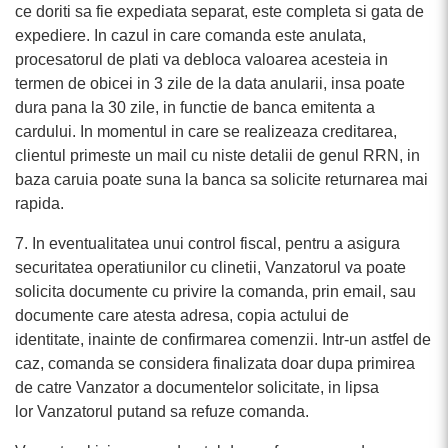
ce doriti sa fie expediata separat, este completa si gata de
expediere. In cazul in care comanda este anulata,
procesatorul de plati va debloca valoarea acesteia in
termen de obicei in 3 zile de la data anularii, insa poate
dura pana la 30 zile, in functie de banca emitenta a
cardului. In momentul in care se realizeaza creditarea,
clientul primeste un mail cu niste detalii de genul RRN, in
baza caruia poate suna la banca sa solicite returnarea mai
rapida.
7. In eventualitatea unui control fiscal, pentru a asigura
securitatea operatiunilor cu clinetii, Vanzatorul va poate
solicita documente cu privire la comanda, prin email, sau
documente care atesta adresa, copia actului de
identitate, inainte de confirmarea comenzii. Intr-un astfel de
caz, comanda se considera finalizata doar dupa primirea
de catre Vanzator a documentelor solicitate, in lipsa
lor Vanzatorul putand sa refuze comanda.