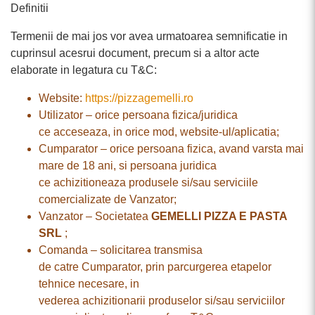
Definitii
Termenii de mai jos vor avea urmatoarea semnificatie in
cuprinsul acesrui document, precum si a altor acte
elaborate in legatura cu T&C:
Website:
https://pizzagemelli.ro
Utilizator – orice persoana fizica/juridica
ce acceseaza, in orice mod, website-ul/aplicatia;
Cumparator – orice persoana fizica, avand varsta mai
mare de 18 ani, si persoana juridica
ce achizitioneaza produsele si/sau serviciile
comercializate de Vanzator;
Vanzator – Societatea
GEMELLI PIZZA E PASTA
SRL
;
Comanda – solicitarea transmisa
de catre Cumparator, prin parcurgerea etapelor
tehnice necesare, in
vederea achizitionarii produselor si/sau serviciilor