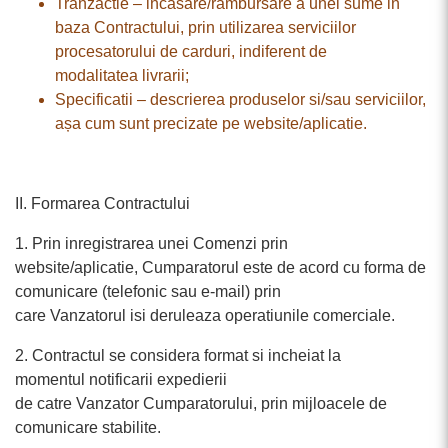
Tranzactie – incasare/rambursare a unei sume in
baza Contractului, prin utilizarea serviciilor
procesatorului de carduri, indiferent de
modalitatea livrarii;
Specificatii – descrierea produselor si/sau serviciilor,
așa cum sunt precizate pe website/aplicatie.
II. Formarea Contractului
1. Prin inregistrarea unei Comenzi prin
website/aplicatie, Cumparatorul este de acord cu forma de
comunicare (telefonic sau e-mail) prin
care Vanzatorul isi deruleaza operatiunile comerciale.
2. Contractul se considera format si incheiat la
momentul notificarii expedierii
de catre Vanzator Cumparatorului, prin mijloacele de
comunicare stabilite.