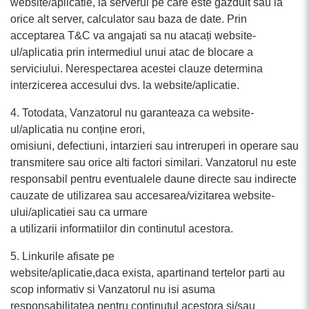
website/aplicatie, la serverul pe care este gazduit sau la
orice alt server, calculator sau baza de date. Prin
acceptarea T&C va angajati sa nu atacați website-
ul/aplicatia prin intermediul unui atac de blocare a
serviciului. Nerespectarea acestei clauze determina
interzicerea accesului dvs. la website/aplicatie.
4. Totodata, Vanzatorul nu garanteaza ca website-
ul/aplicatia nu conține erori,
omisiuni, defectiuni, intarzieri sau intreruperi in operare sau
transmitere sau orice alti factori similari. Vanzatorul nu este
responsabil pentru eventualele daune directe sau indirecte
cauzate de utilizarea sau accesarea/vizitarea website-
ului/aplicatiei sau ca urmare
a utilizarii informatiilor din continutul acestora.
5. Linkurile afisate pe
website/aplicatie,daca exista, apartinand tertelor parti au
scop informativ si Vanzatorul nu isi asuma
responsabilitatea pentru continutul acestora si/sau