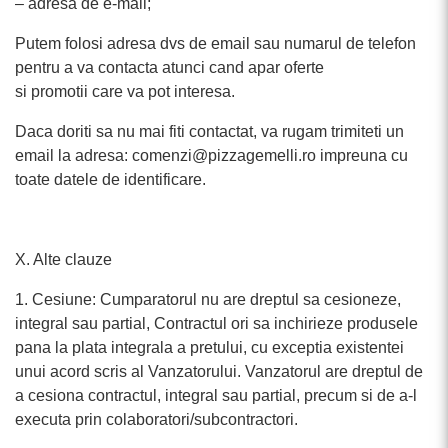
– adresa de e-mail;
Putem folosi adresa dvs de email sau numarul de telefon
pentru a va contacta atunci cand apar oferte
si promotii care va pot interesa.
Daca doriti sa nu mai fiti contactat, va rugam trimiteti un
email la adresa: comenzi@pizzagemelli.ro impreuna cu
toate datele de identificare.
X. Alte clauze
1. Cesiune: Cumparatorul nu are dreptul sa cesioneze,
integral sau partial, Contractul ori sa inchirieze produsele
pana la plata integrala a pretului, cu exceptia existentei
unui acord scris al Vanzatorului. Vanzatorul are dreptul de
a cesiona contractul, integral sau partial, precum si de a-l
executa prin colaboratori/subcontractori.