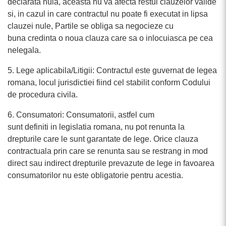
declarata nula, aceasta nu va afecta restul clauzelor valide
si, in cazul in care contractul nu poate fi executat in lipsa
clauzei nule, Partile se obliga sa negocieze cu
buna credinta o noua clauza care sa o inlocuiasca pe cea
nelegala.
5. Lege aplicabila/Litigii: Contractul este guvernat de legea
romana, locul jurisdictiei fiind cel stabilit conform Codului
de procedura civila.
6. Consumatori: Consumatorii, astfel cum
sunt definiti in legislatia romana, nu pot renunta la
drepturile care le sunt garantate de lege. Orice clauza
contractuala prin care se renunta sau se restrang in mod
direct sau indirect drepturile prevazute de lege in favoarea
consumatorilor nu este obligatorie pentru acestia.