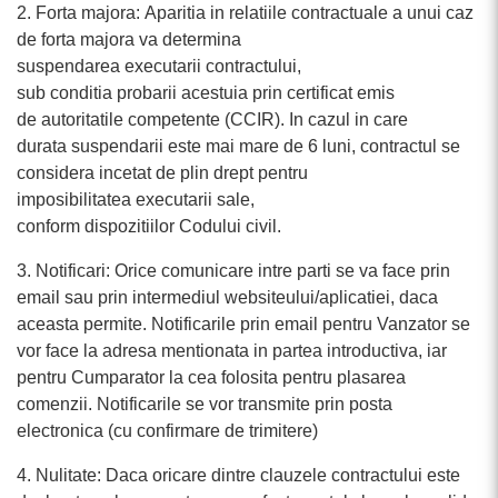
2. Forta majora: Aparitia in relatiile contractuale a unui caz
de forta majora va determina
suspendarea executarii contractului,
sub conditia probarii acestuia prin certificat emis
de autoritatile competente (CCIR). In cazul in care
durata suspendarii este mai mare de 6 luni, contractul se
considera incetat de plin drept pentru
imposibilitatea executarii sale,
conform dispozitiilor Codului civil.
3. Notificari: Orice comunicare intre parti se va face prin
email sau prin intermediul websiteului/aplicatiei, daca
aceasta permite. Notificarile prin email pentru Vanzator se
vor face la adresa mentionata in partea introductiva, iar
pentru Cumparator la cea folosita pentru plasarea
comenzii. Notificarile se vor transmite prin posta
electronica (cu confirmare de trimitere)
4. Nulitate: Daca oricare dintre clauzele contractului este