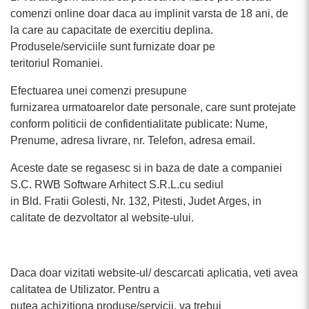
comenzi online doar daca au implinit varsta de 18 ani, de
la care au capacitate de exercitiu deplina.
Produsele/serviciile sunt furnizate doar pe
teritoriul Romaniei.
Efectuarea unei comenzi presupune
furnizarea urmatoarelor date personale, care sunt protejate
conform politicii de confidentialitate publicate: Nume,
Prenume, adresa livrare, nr. Telefon, adresa email.
Aceste date se regasesc si in baza de date a companiei
S.C. RWB Software Arhitect S.R.L.cu sediul
in Bld. Fratii Golesti, Nr. 132, Pitesti, Judet Arges, in
calitate de dezvoltator al website-ului.
Daca doar vizitati website-ul/ descarcati aplicatia, veti avea
calitatea de Utilizator. Pentru a
putea achizitiona produse/servicii, va trebui