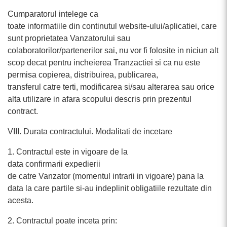
Cumparatorul intelege ca
toate informatiile din continutul website-ului/aplicatiei, care
sunt proprietatea Vanzatorului sau
colaboratorilor/partenerilor sai, nu vor fi folosite in niciun alt
scop decat pentru incheierea Tranzactiei si ca nu este
permisa copierea, distribuirea, publicarea,
transferul catre terti, modificarea si/sau alterarea sau orice
alta utilizare in afara scopului descris prin prezentul
contract.
VIII. Durata contractului. Modalitati de incetare
1. Contractul este in vigoare de la
data confirmarii expedierii
de catre Vanzator (momentul intrarii in vigoare) pana la
data la care partile si-au indeplinit obligatiile rezultate din
acesta.
2. Contractul poate inceta prin: