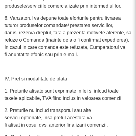
produsele/serviciile comercializate prin intermediul lor.
6. Vanzatorul va depune toate eforturile pentru livrarea
tuturor produselor comandate/ prestarea serviciilor,
dar isi rezerva dreptul, fara a prezenta motivele aferente, sa
refuze o Comanda (inainte de a o fi confirmat expedierea).
In cazul in care comanda este refuzata, Cumparatorul va
fi anuntat telefonic sau prin e-mail.
IV. Pret si modalitate de plata
1. Preturile afisate sunt exprimate in lei si inlcud toate
taxele aplicabile, TVA fiind inclus in valoarea comenzii.
2. Preturile nu includ transportul sau alte
servicii optionale, insa pretul acestora va
fi afisat in cosul dvs. anterior finalizarii comenzii.