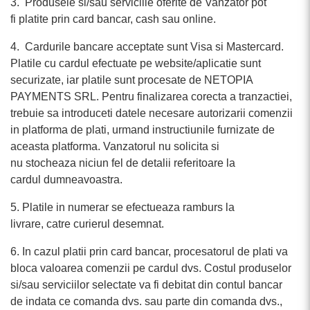
3. Produsele si/sau serviciile oferite de Vanzator pot
fi platite prin card bancar, cash sau online.
4. Cardurile bancare acceptate sunt Visa si Mastercard.
Platile cu cardul efectuate pe website/aplicatie sunt
securizate, iar platile sunt procesate de NETOPIA
PAYMENTS SRL. Pentru finalizarea corecta a tranzactiei,
trebuie sa introduceti datele necesare autorizarii comenzii
in platforma de plati, urmand instructiunile furnizate de
aceasta platforma. Vanzatorul nu solicita si
nu stocheaza niciun fel de detalii referitoare la
cardul dumneavoastra.
5. Platile in numerar se efectueaza ramburs la
livrare, catre curierul desemnat.
6. In cazul platii prin card bancar, procesatorul de plati va
bloca valoarea comenzii pe cardul dvs. Costul produselor
si/sau serviciilor selectate va fi debitat din contul bancar
de indata ce comanda dvs. sau parte din comanda dvs.,