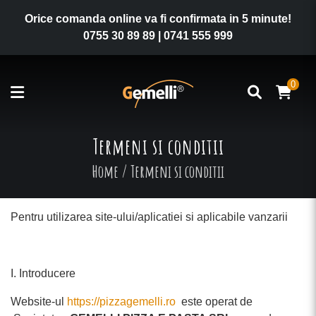
Orice comanda online va fi confirmata in 5 minute!
0755 30 89 89
|
0741 555 999
0
Termeni si conditii
Home
/
Termeni si conditii
Pentru utilizarea site-ului/aplicatiei si aplicabile vanzarii
I. Introducere
Website-ul
https://pizzagemelli.ro
este operat de