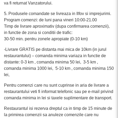
va fi returnat Vanzatorului.
5. Produsele comandate se livreaza in Ilfov si imprejurimi.
Program comenzi: de luni pana vineri 10:00-21.00
Timp de livrare aproximativ (dupa confirmarea comenzii),
in functie de zona si conditii de trafic:
30-50 min. pentru zonele apropiate (0-10 km)
-Livrare GRATIS pe distanta mai mica de 10km (in jurul
restaurantului) – comanda minima variaza in functie de
distante: 0-3 km , comanda minima 50 lei, 3-5 km ,
comanda minima 1000 lei, 5-10 km , comanda minima 150
lei,
Pentru comenzi care nu sunt cuprinse in aria de livrare a
restaurantului veti fi informat telefonic sau pe e-mail privind
comanda minima in lei si taxele suplimentare de transport.
Restaurantul isi rezerva dreptul ca in timp de 15 minute de
la primirea comenzii sa anuleze comenzile care nu