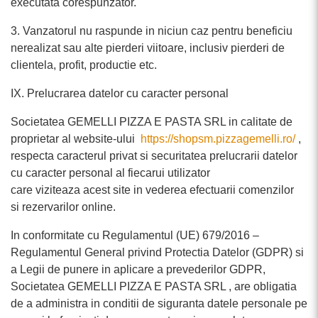
executata corespunzator.
3. Vanzatorul nu raspunde in niciun caz pentru beneficiu
nerealizat sau alte pierderi viitoare, inclusiv pierderi de
clientela, profit, productie etc.
IX. Prelucrarea datelor cu caracter personal
Societatea GEMELLI PIZZA E PASTA SRL in calitate de
proprietar al website-ului
https://shopsm.pizzagemelli.ro/
,
respecta caracterul privat si securitatea prelucrarii datelor
cu caracter personal al fiecarui utilizator
care viziteaza acest site in vederea efectuarii comenzilor
si rezervarilor online.
In conformitate cu Regulamentul (UE) 679/2016 –
Regulamentul General privind Protectia Datelor (GDPR) si
a Legii de punere in aplicare a prevederilor GDPR,
Societatea GEMELLI PIZZA E PASTA SRL , are obligatia
de a administra in conditii de siguranta datele personale pe