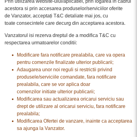
Prin utilizarea website-ului/aplicatiei, prin logarea in cadrul
acestora si prin accesarea produselor/serviciilor oferite
de Vanzator, acceptați T&C detaliate mai jos, cu
toate consecintele care decurg din acceptarea acestora.
Vanzatorul isi rezerva dreptul de a modifica T&C cu
respectarea urmatoarelor conditii:
Modificare fara notificare prealabila, care va opera
pentru comenzile finalizate ulterior publicarii;
Adaugarea unor noi reguli si restrictii privind
produsele/serviciile comandate, fara notificare
prealabila, care se vor aplica doar
comenzilor initiate ulterior publicarii;
Modificarea sau actualizarea oricarui serviciu sau
drept de utilizare al oricarui serviciu, fara notificare
prealabila;
Modificarea Ofertei de vanzare, inainte ca acceptarea
sa ajunga la Vanzator.