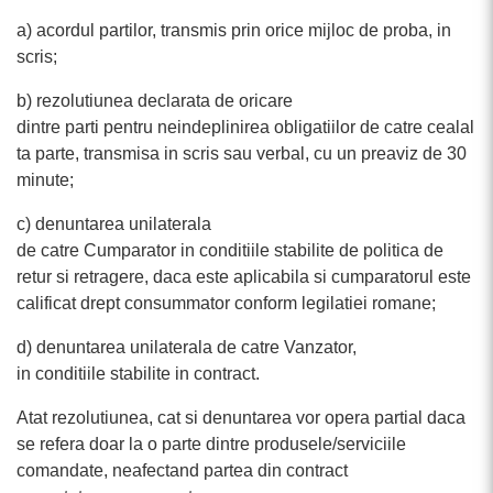
a) acordul partilor, transmis prin orice mijloc de proba, in
scris;
b) rezolutiunea declarata de oricare
dintre parti pentru neindeplinirea obligatiilor de catre cealal
ta parte, transmisa in scris sau verbal, cu un preaviz de 30
minute;
c) denuntarea unilaterala
de catre Cumparator in conditiile stabilite de politica de
retur si retragere, daca este aplicabila si cumparatorul este
calificat drept consummator conform legilatiei romane;
d) denuntarea unilaterala de catre Vanzator,
in conditiile stabilite in contract.
Atat rezolutiunea, cat si denuntarea vor opera partial daca
se refera doar la o parte dintre produsele/serviciile
comandate, neafectand partea din contract