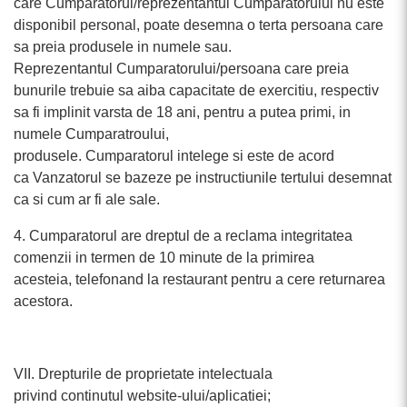
care Cumparatorul/reprezentantul Cumparatorului nu este
disponibil personal, poate desemna o terta persoana care
sa preia produsele in numele sau.
Reprezentantul Cumparatorului/persoana care preia
bunurile trebuie sa aiba capacitate de exercitiu, respectiv
sa fi implinit varsta de 18 ani, pentru a putea primi, in
numele Cumparatroului,
produsele. Cumparatorul intelege si este de acord
ca Vanzatorul se bazeze pe instructiunile tertului desemnat
ca si cum ar fi ale sale.
4. Cumparatorul are dreptul de a reclama integritatea
comenzii in termen de 10 minute de la primirea
acesteia, telefonand la restaurant pentru a cere returnarea
acestora.
VII. Drepturile de proprietate intelectuala
privind continutul website-ului/aplicatiei;