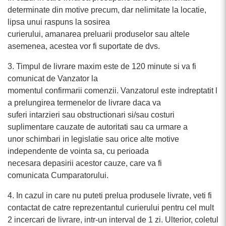
determinate din motive precum, dar nelimitate la locatie,
lipsa unui raspuns la sosirea
curierului, amanarea preluarii produselor sau altele
asemenea, acestea vor fi suportate de dvs.
3. Timpul de livrare maxim este de 120 minute si va fi
comunicat de Vanzator la
momentul confirmarii comenzii. Vanzatorul este indreptatit l
a prelungirea termenelor de livrare daca va
suferi intarzieri sau obstructionari si/sau costuri
suplimentare cauzate de autoritati sau ca urmare a
unor schimbari in legislatie sau orice alte motive
independente de vointa sa, cu perioada
necesara depasirii acestor cauze, care va fi
comunicata Cumparatorului.
4. In cazul in care nu puteti prelua produsele livrate, veti fi
contactat de catre reprezentantul curierului pentru cel mult
2 incercari de livrare, intr-un interval de 1 zi. Ulterior, coletul