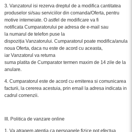
3. Vanzatorul isi rezerva dreptul de a modifica cantitatea
produselor si/sau serviciilor din comanda/Oferta, pentru
motive intemeiate. O astfel de modificare va fi
notificata Cumparatorului pe adresa de e-mail sau
la numarul de telefon puse la
dispoziția Vanzatorului. Cumparatorul poate modifica/anula
noua Oferta, daca nu este de acord cu aceasta,
iar Vanzatorul va returna
suma platita de Cumparator termen maxim de 14 zile de la
anulare.
4. Cumparatorul este de acord cu emiterea si comunicarea
facturii, la cererea acestuia, prin email la adresa indicata in
cadrul comenzii.
III. Politica de vanzare online
1. Va atragem atentia ca persoanele fizice pot efectua