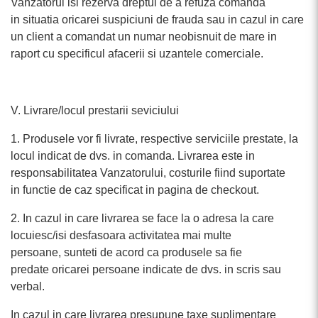
Vanzatorul isi rezerva dreptul de a refuza comanda
in situatia oricarei suspiciuni de frauda sau in cazul in care
un client a comandat un numar neobisnuit de mare in
raport cu specificul afacerii si uzantele comerciale.
V. Livrare/locul prestarii seviciului
1. Produsele vor fi livrate, respective serviciile prestate, la
locul indicat de dvs. in comanda. Livrarea este in
responsabilitatea Vanzatorului, costurile fiind suportate
in functie de caz specificat in pagina de checkout.
2. In cazul in care livrarea se face la o adresa la care
locuiesc/isi desfasoara activitatea mai multe
persoane, sunteti de acord ca produsele sa fie
predate oricarei persoane indicate de dvs. in scris sau
verbal.
In cazul in care livrarea presupune taxe suplimentare