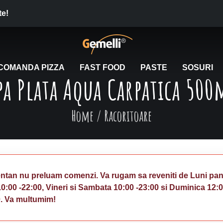
te!
COMANDA PIZZA
FAST FOOD
PASTE
SOSURI
pa Plata Aqua Carpatica 500
Home
/
Racoritoare
tan nu preluam comenzi. Va rugam sa reveniti de Luni pan
10:00 -22:00, Vineri si Sambata 10:00 -23:00 si Duminica 12:
0. Va multumim!