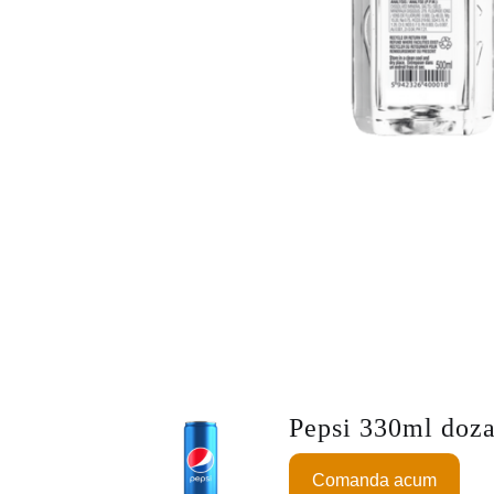
Pepsi 330ml doz
Comanda acum