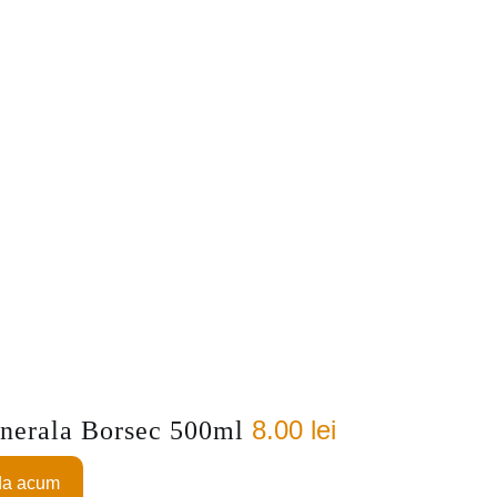
8.00
lei
nerala Borsec 500ml
a acum