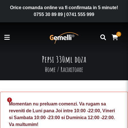
Orice comanda online va fi confirmata in 5 minute!
0755 30 89 89
|
0741 555 999
0
Pepsi 330ml doza
Home
/
Racoritoare
Momentan nu preluam comenzi. Va rugam sa
reveniti de Luni pana Joi intre 10:00 -22:00, Vineri
si Sambata 10:00 -23:00 si Duminica 12:00 -22:00.
Va multumim!